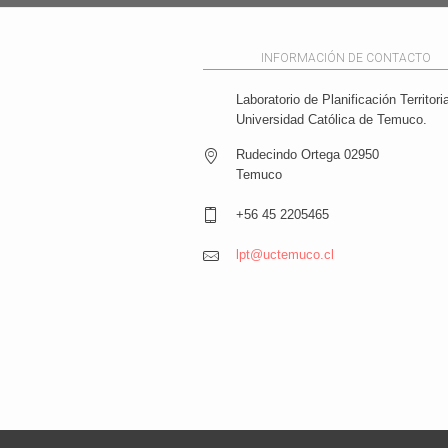
INFORMACIÓN DE CONTACTO
Laboratorio de Planificación Territoria
Universidad Católica de Temuco.
Rudecindo Ortega 02950
Temuco
+56 45 2205465
lpt@uctemuco.cl