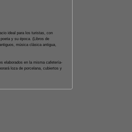
io ideal para los turistas, con
 poeta y su época. (Libros de
tiguos, música clásica antigua,
es elaborados en la misma cafetería-
porará loza de porcelana, cubiertos y