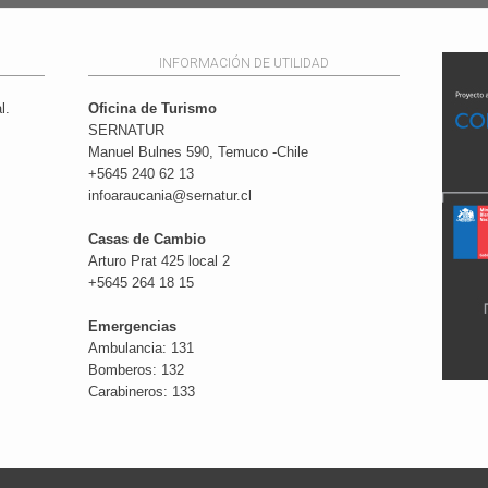
INFORMACIÓN DE UTILIDAD
l.
Oficina de Turismo
SERNATUR
Manuel Bulnes 590, Temuco -Chile
+5645 240 62 13
infoaraucania@sernatur.cl
Casas de Cambio
Arturo Prat 425 local 2
+5645 264 18 15
Emergencias
Ambulancia: 131
Bomberos: 132
Carabineros: 133