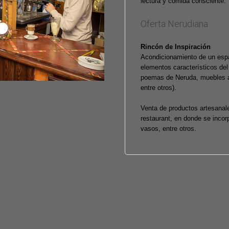
lectura y comida consciente.
Oferta Nerudiana
Rincón de Inspiración
Acondicionamiento de un espac
elementos característicos del
poemas de Neruda, muebles an
entre otros).
Venta de productos artesanal
restaurant, en donde se incor
vasos, entre otros.